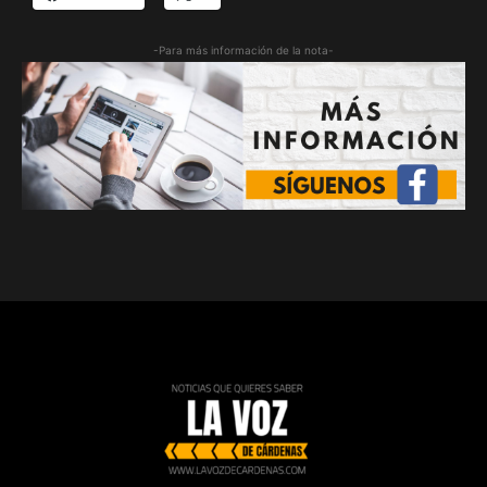
-Para más información de la nota-