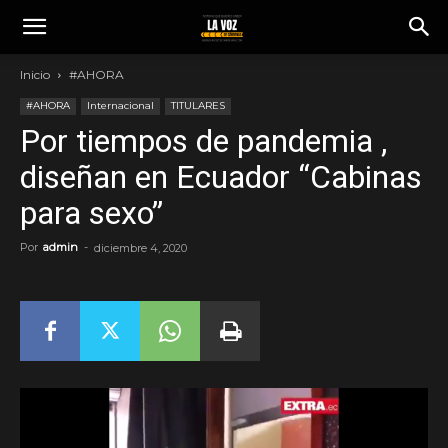
Inicio
#AHORA
#AHORA
Internacional
TITULARES
Por tiempos de pandemia ,
diseñan en Ecuador “Cabinas
para sexo”
Por
admin
-
diciembre 4, 2020