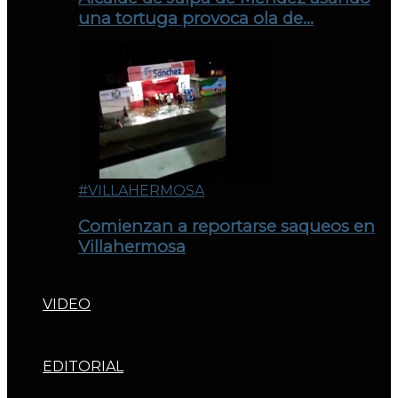
una tortuga provoca ola de…
#VILLAHERMOSA
Comienzan a reportarse saqueos en
Villahermosa
VIDEO
EDITORIAL