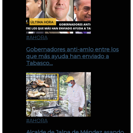
#AHORA
Gobernadores anti-amlo entre los
que más ayuda han enviado a
Tabasco…
#AHORA
Alcalde de Jalpa de Méndez asando