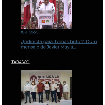
#AHORA
¿Indirecta para Tomás brito ?: Duro
mensaje de Javier May a…
TABASCO