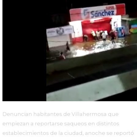
Denuncian habitantes de Villahermosa que
empiezan a reportarse saqueos en distintos
establecimientos de la ciudad, anoche se reportó