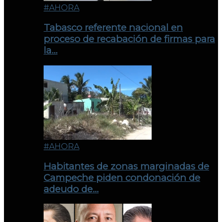
#AHORA
Tabasco referente nacional en
proceso de recabación de firmas para
la…
#AHORA
Habitantes de zonas marginadas de
Campeche piden condonación de
adeudo de…