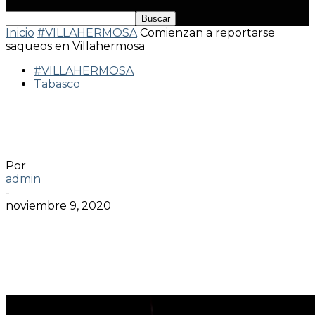
Inicio
#VILLAHERMOSA
Comienzan a reportarse
saqueos en Villahermosa
#VILLAHERMOSA
Tabasco
Comienzan a reportarse saqueos en
Villahermosa
Por
admin
-
noviembre 9, 2020