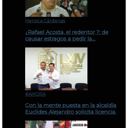
Heroica Cárdenas
¿Rafael Acosta, el redentor ?: de
causar estragos a pedir la…
#AHORA
Con la mente puesta en la alcaldía
Euclides Alejandro solicita licencia.