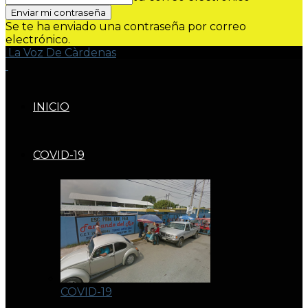
Se te ha enviado una contraseña por correo
electrónico.
La Voz De Càrdenas
INICIO
COVID-19
COVID-19