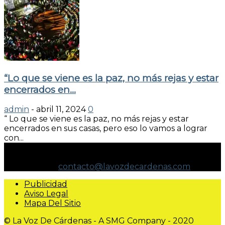
“Lo que se viene es la paz, no más rejas y estar
encerrados en...
admin
-
abril 11, 2024
0
“ Lo que se viene es la paz, no más rejas y estar
encerrados en sus casas, pero eso lo vamos a lograr
con...
NO ESPECULAMOS. INFORMAMOS.
Contáctanos:
contacto@lavozdecardenas.com
Publicidad
Aviso Legal
Mapa Del Sitio
© La Voz De Cárdenas - A SMG Company - 2020