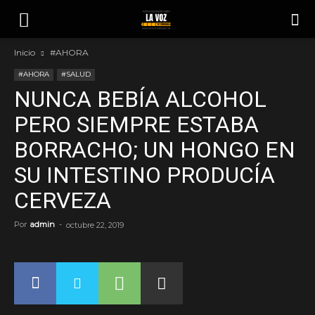
Inicio
#AHORA
#AHORA
#SALUD
NUNCA BEBÍA ALCOHOL
PERO SIEMPRE ESTABA
BORRACHO; UN HONGO EN
SU INTESTINO PRODUCÍA
CERVEZA
Por
admin
-
octubre 22, 2019