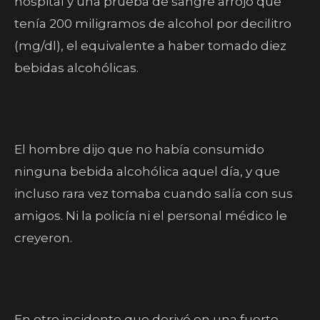
hospital y una prueba de sangre arrojó que
tenía 200 miligramos de alcohol por decilitro
(mg/dl), el equivalente a haber tomado diez
bebidas alcohólicas.
El hombre dijo que no había consumido
ninguna bebida alcohólica aquel día, y que
incluso rara vez tomaba cuando salía con sus
amigos. Ni la policía ni el personal médico le
creyeron.
En otro incidente que derivó en una fuerte