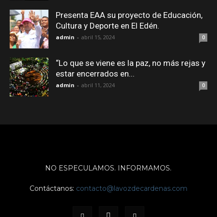
Presenta EAA su proyecto de Educación,
Cultura y Deporte en El Edén.
admin
-
abril 15, 2024
0
“Lo que se viene es la paz, no más rejas y
estar encerrados en...
admin
-
abril 11, 2024
0
NO ESPECULAMOS. INFORMAMOS.
Contáctanos:
contacto@lavozdecardenas.com