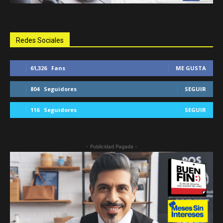
Redes Sociales
61,326
Fans
ME GUSTA
804
Seguidores
SEGUIR
116
Seguidores
SEGUIR
- Publicidad Pagada -