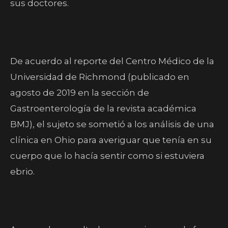
sus doctores.
De acuerdo al reporte del Centro Médico de la
Universidad de Richmond (publicado en
agosto de 2019 en la sección de
Gastroenterología de la revista académica
BMJ), el sujeto se sometió a los análisis de una
clínica en Ohio para averiguar que tenía en su
cuerpo que lo hacía sentir como si estuviera
ebrio.