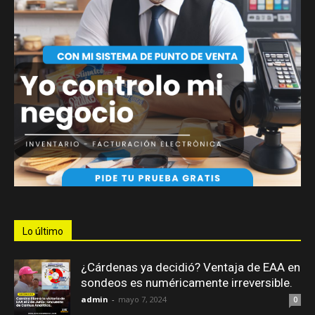
Lo último
¿Cárdenas ya decidió? Ventaja de EAA en
sondeos es numéricamente irreversible.
admin
-
mayo 7, 2024
0