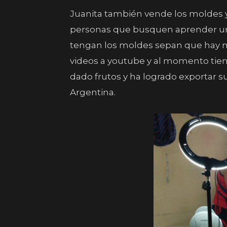
Juanita también vende los moldes y 
personas que busquen aprender un 
tengan los moldes sepan que hay m
videos a youtube y al momento tie
dado frutos y ha logrado exportar 
Argentina.