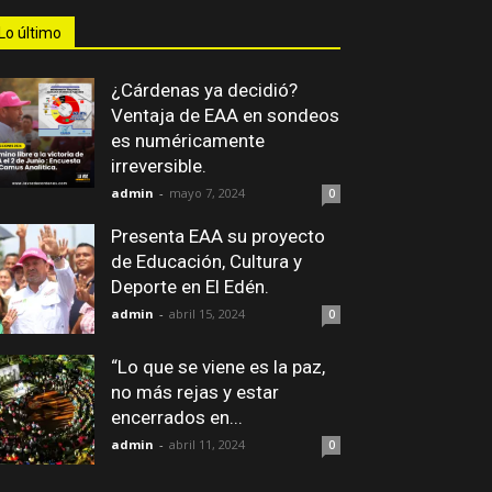
Lo último
¿Cárdenas ya decidió?
Ventaja de EAA en sondeos
es numéricamente
irreversible.
admin
-
mayo 7, 2024
0
Presenta EAA su proyecto
de Educación, Cultura y
Deporte en El Edén.
admin
-
abril 15, 2024
0
“Lo que se viene es la paz,
no más rejas y estar
encerrados en...
admin
-
abril 11, 2024
0