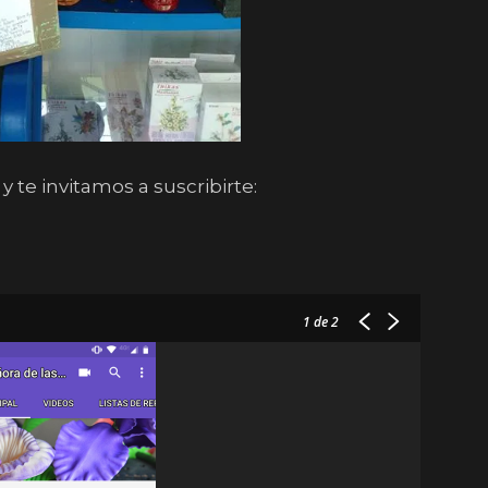
y te invitamos a suscribirte:
1
de 2