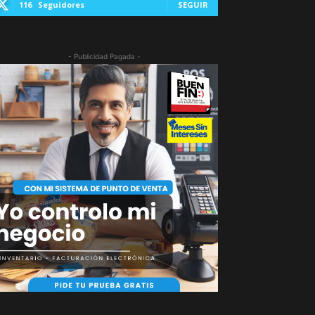
116
Seguidores
SEGUIR
- Publicidad Pagada -