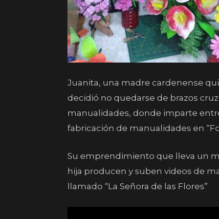
Juanita, una madre cardenense qui
decidió no quedarse de brazos cru
manualidades, donde imparte entret
fabricación de manualidades en “Fo
Su emprendimiento que lleva un mes
hija producen y suben videos de m
llamado “La Señora de las Flores”