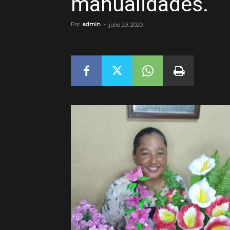
manualidades.
Por
admin
-
julio 29, 2020