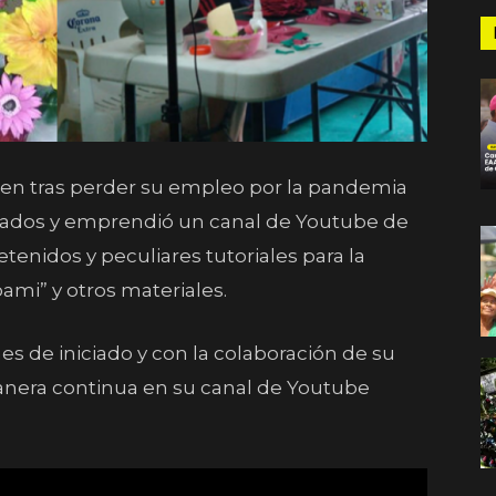
en tras perder su empleo por la pandemia
zados y emprendió un canal de Youtube de
enidos y peculiares tutoriales para la
ami” y otros materiales.
 de iniciado y con la colaboración de su
anera continua en su canal de Youtube