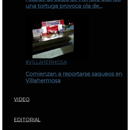
una tortuga provoca ola de…
#VILLAHERMOSA
Comienzan a reportarse saqueos en
Villahermosa
VIDEO
EDITORIAL