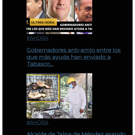
#AHORA
Gobernadores anti-amlo entre los
que más ayuda han enviado a
Tabasco…
#AHORA
Alcalde de Jalpa de Méndez asando