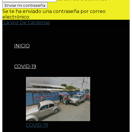
Se te ha enviado una contraseña por correo
electrónico.
La Voz De Càrdenas
INICIO
COVID-19
COVID-19