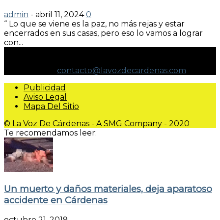
admin
-
abril 11, 2024
0
“ Lo que se viene es la paz, no más rejas y estar
encerrados en sus casas, pero eso lo vamos a lograr
con...
NO ESPECULAMOS. INFORMAMOS.
Contáctanos:
contacto@lavozdecardenas.com
Publicidad
Aviso Legal
Mapa Del Sitio
© La Voz De Cárdenas - A SMG Company - 2020
Te recomendamos leer:
Un muerto y daños materiales, deja aparatoso
accidente en Cárdenas
octubre 21, 2019