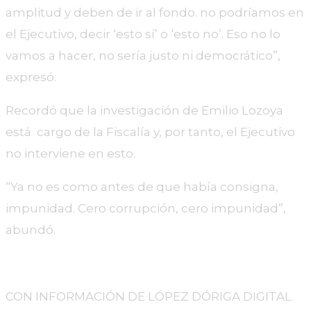
amplitud y deben de ir al fondo. no podríamos en
el Ejecutivo, decir ‘esto sí’ o ‘esto no’. Eso no lo
vamos a hacer, no sería justo ni democrático”,
expresó.
Recordó que la investigación de Emilio Lozoya
está cargo de la Fiscalía y, por tanto, el Ejecutivo
no interviene en esto.
“Ya no es como antes de que había consigna,
impunidad. Cero corrupción, cero impunidad”,
abundó.
CON INFORMACIÓN DE LÓPEZ DÓRIGA DIGITAL