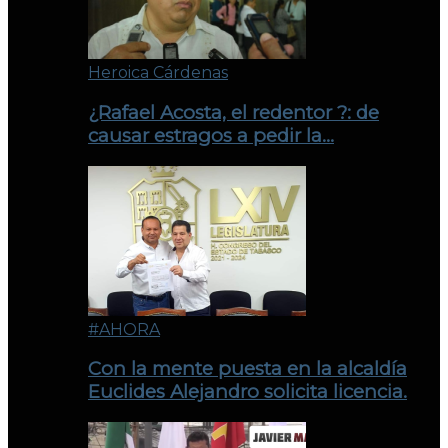
Heroica Cárdenas
¿Rafael Acosta, el redentor ?: de
causar estragos a pedir la…
#AHORA
Con la mente puesta en la alcaldía
Euclides Alejandro solicita licencia.