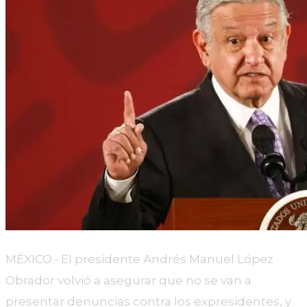
MÉXICO.- El presidente Andrés Manuel López
Obrador volvió a asegurar que no se van a
presentar denuncias contra los expresidentes, y