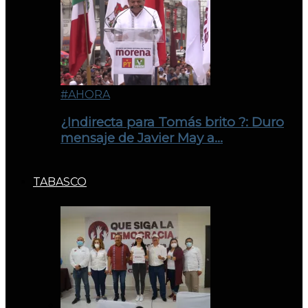
#AHORA
¿Indirecta para Tomás brito ?: Duro
mensaje de Javier May a…
TABASCO