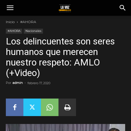
Inicio
#AHORA
#AHORA
Nacionales
Los delincuentes son seres
humanos que merecen
nuestro respeto: AMLO
(+Video)
Por
admin
-
febrero 17, 2020