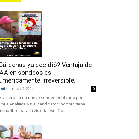
Cárdenas ya decidió? Ventaja de
AA en sondeos es
uméricamente irreversible.
dmin
-
mayo 7, 2024
0
 acuerdo a un nuevo sondeo publicado por
mus Analitica MX el candidato vino tinto tiene
mino libre para la victoria este 2 de...