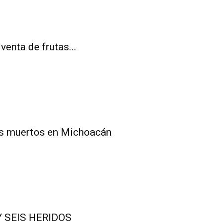
enta de frutas...
ías muertos en Michoacán
 SEIS HERIDOS