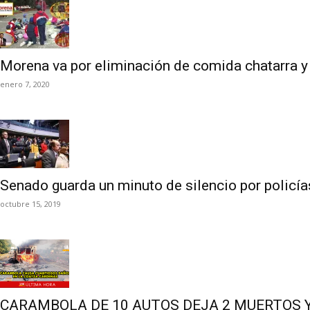
Morena va por eliminación de comida chatarra y v
enero 7, 2020
Senado guarda un minuto de silencio por polic
octubre 15, 2019
CARAMBOLA DE 10 AUTOS DEJA 2 MUERTOS Y