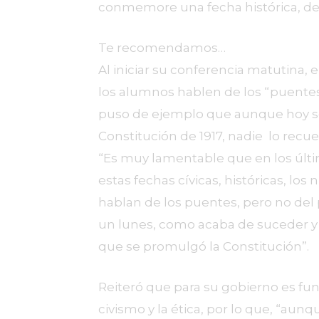
conmemore una fecha histórica, des
Te recomendamos…
Al iniciar su conferencia matutina,
los alumnos hablen de los “puentes”
puso de ejemplo que aunque hoy s
Constitución de 1917, nadie lo recue
“Es muy lamentable que en los últi
estas fechas cívicas, históricas, los
hablan de los puentes, pero no del 
un lunes, como acaba de suceder y 
que se promulgó la Constitución”.
Reiteró que para su gobierno es fun
civismo y la ética, por lo que, “aun