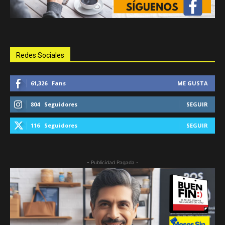
Redes Sociales
61,326
Fans
ME GUSTA
804
Seguidores
SEGUIR
116
Seguidores
SEGUIR
- Publicidad Pagada -