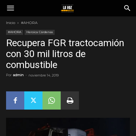
Inicio
#AHORA
#AHORA
Heroica Cárdenas
Recupera FGR tractocamión
con 30 mil litros de
combustible
Por
admin
-
noviembre 14, 2019