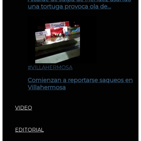
una tortuga provoca ola de…
#VILLAHERMOSA
Comienzan a reportarse saqueos en
Villahermosa
VIDEO
EDITORIAL