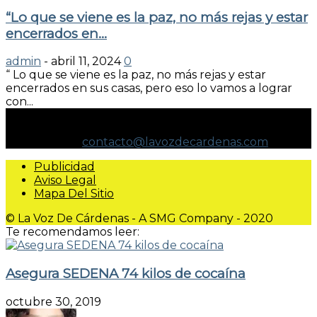
“Lo que se viene es la paz, no más rejas y estar
encerrados en...
admin
-
abril 11, 2024
0
“ Lo que se viene es la paz, no más rejas y estar
encerrados en sus casas, pero eso lo vamos a lograr
con...
NO ESPECULAMOS. INFORMAMOS.
Contáctanos:
contacto@lavozdecardenas.com
Publicidad
Aviso Legal
Mapa Del Sitio
© La Voz De Cárdenas - A SMG Company - 2020
Te recomendamos leer:
Asegura SEDENA 74 kilos de cocaína
octubre 30, 2019