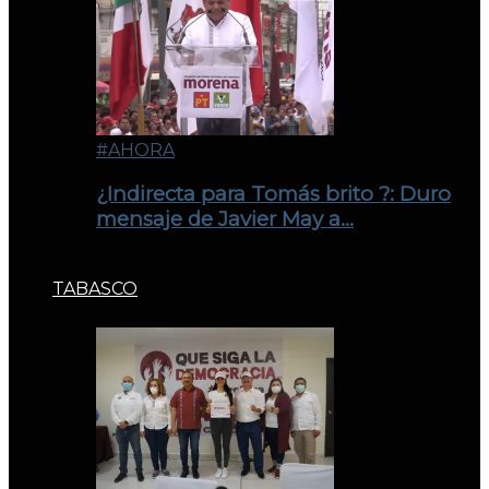
#AHORA
¿Indirecta para Tomás brito ?: Duro
mensaje de Javier May a…
TABASCO