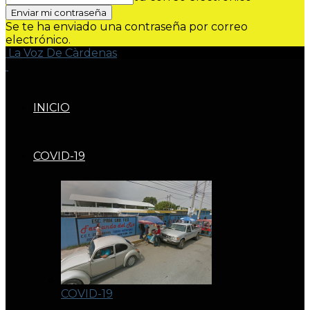
Se te ha enviado una contraseña por correo
electrónico.
La Voz De Càrdenas
INICIO
COVID-19
COVID-19