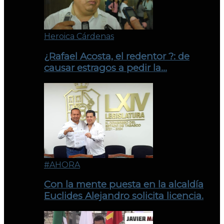
Heroica Cárdenas
¿Rafael Acosta, el redentor ?: de
causar estragos a pedir la…
#AHORA
Con la mente puesta en la alcaldía
Euclides Alejandro solicita licencia.