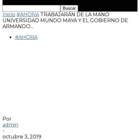
Inicio
#AHORA
TRABAJARÁN DE LA MANO
UNIVERSIDAD MUNDO MAYA Y EL GOBIERNO DE
ARMANDO...
#AHORA
TRABAJARÁN DE LA MANO
UNIVERSIDAD MUNDO MAYA Y EL
GOBIERNO DE ARMANDO
BELTRÁN TENORIO, PARA
ENRIQUECER LA CULTURA, EL
ARTE Y EL DEPORTE EN
CÁRDENAS.
Por
admin
-
octubre 3, 2019