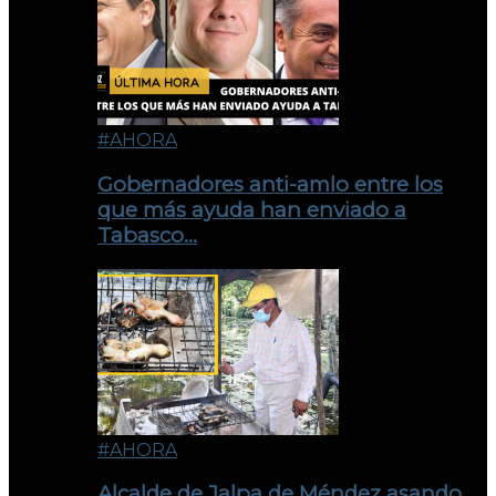
#AHORA
Gobernadores anti-amlo entre los
que más ayuda han enviado a
Tabasco…
#AHORA
Alcalde de Jalpa de Méndez asando