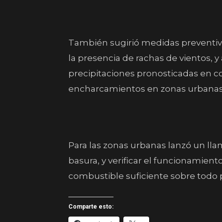
También sugirió medidas preventiva
la presencia de rachas de vientos, y
precipitaciones pronosticadas en co
encharcamientos en zonas urbanas 
Para las zonas urbanas lanzó un ll
basura, y verificar el funcionamie
combustible suficiente sobre todo 
Comparte esto: