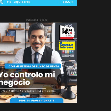
116
Seguidores
SEGUIR
- Publicidad Pagada -