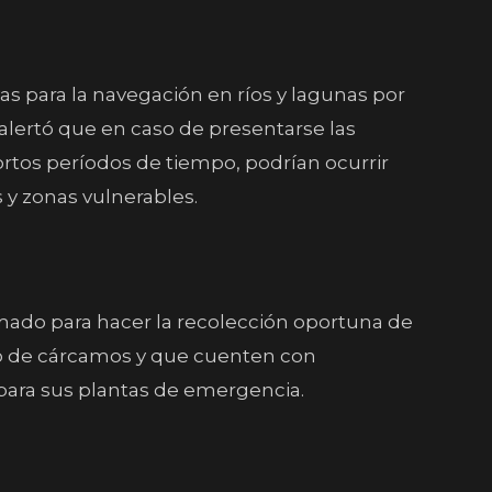
s para la navegación en ríos y lagunas por
 alertó que en caso de presentarse las
rtos períodos de tiempo, podrían ocurrir
y zonas vulnerables.
amado para hacer la recolección oportuna de
nto de cárcamos y que cuenten con
para sus plantas de emergencia.