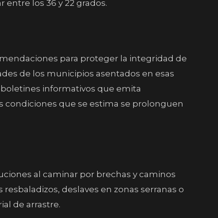
 entre los 36 y 22 grados.
comendaciones para proteger la integridad de
idades de los municipios asentados en esas
 boletines informativos que emita
tas condiciones que se estima se prolonguen
auciones al caminar por brechas y caminos
nos resbaladizos, deslaves en zonas serranas o
al de arrastre.