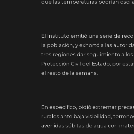
que las temperaturas podrían oscilar
El Instituto emitió una serie de re
la población, y exhortó a las autor
tres regiones dar seguimiento a los
Protección Civil del Estado, por es
el resto de la semana.
En específico, pidió extremar prec
rurales ante baja visibilidad, terre
avenidas súbitas de agua con materi