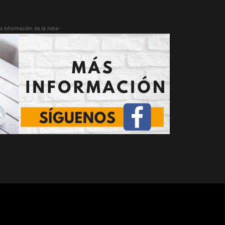
s información de la nota-