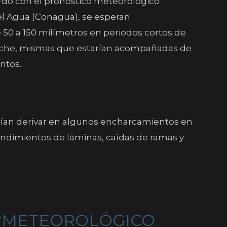
rdo con el pronóstico meteorológico
el Agua (Conagua), se esperan
50 a 150 milímetros en periodos cortos de
oche, mismas que estarían acompañadas de
ntos.
rían derivar en algunos encharcamientos en
ndimientos de láminas, caídas de ramas y
#METEOROLÓGICO