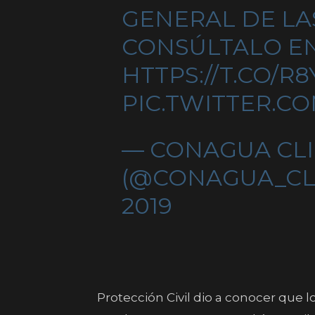
GENERAL DE LA
CONSÚLTALO EN
HTTPS://T.CO/R
PIC.TWITTER.C
— CONAGUA CL
(@CONAGUA_CL
2019
Protección Civil dio a conocer que l