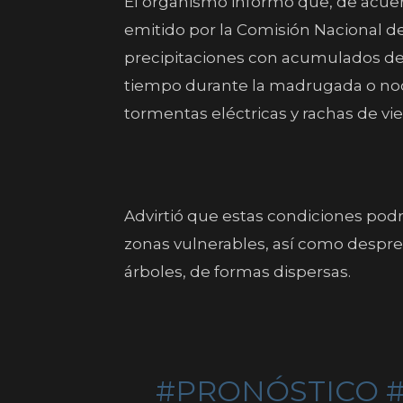
El organismo informó que, de acue
emitido por la Comisión Nacional d
precipitaciones con acumulados de 
tiempo durante la madrugada o n
tormentas eléctricas y rachas de vie
Advirtió que estas condiciones pod
zonas vulnerables, así como despre
árboles, de formas dispersas.
#PRONÓSTICO