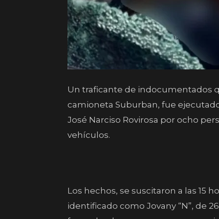
Un traficante de indocumentados q
camioneta Suburban, fue ejecutado a
José Narciso Rovirosa por ocho pe
vehículos.
Los hechos, se suscitaron a las 15 
identificado como Jovany “N”, de 2