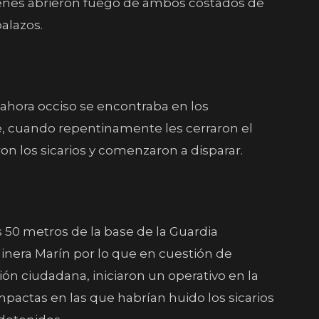
ienes abrieron fuego de ambos costados de
alazos.
 ahora occiso se encontraba en los
e, cuando repentinamente les cerraron el
on los sicarios y comenzaron a disparar.
 50 metros de la base de la Guardia
olinera Marín por lo que en cuestión de
ión ciudadana, iniciaron un operativo en la
actas en las que habrían huido los sicarios