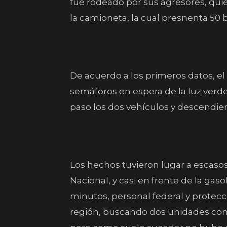
fue rodeado por sus agresores, qu
la camioneta, la cual presnenta 50 b
De acuerdo a los primeros datos, el
semáforos en espera de la luz verd
paso los dos vehículos y descendier
Los hechos tuvieron lugar a escasos
Nacional, y casi en frente de la gas
minutos, personal federal y protecc
región, buscando dos unidades comp