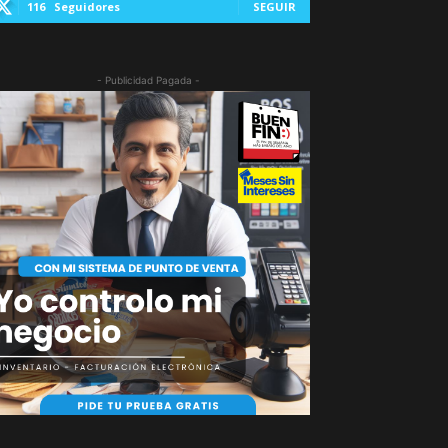
116
Seguidores
SEGUIR
- Publicidad Pagada -