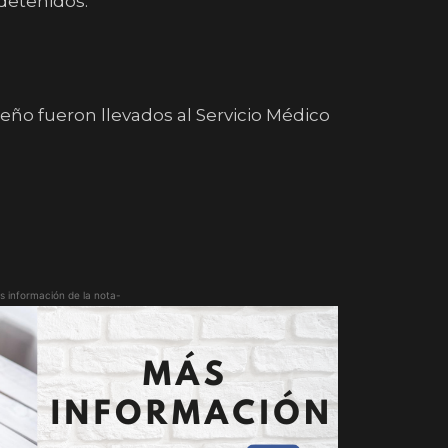
detenidos.
eño fueron llevados al Servicio Médico
s información de la nota-