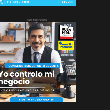
116
Seguidores
SEGUIR
- Publicidad Pagada -