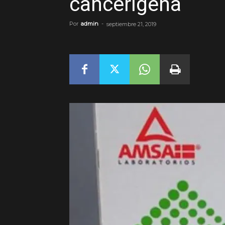
cancerígena
Por
admin
-
septiembre 21, 2019