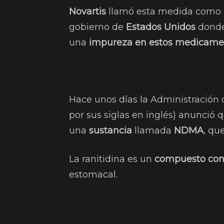
Novartis
llamó esta medida como 
gobierno de
Estados Unidos
donde
una
impureza en estos medicame
Hace unos días la Administración
por sus siglas en inglés) anunció
una
sustancia
llamada
NDMA
, qu
La ranitidina es un
compuesto con
estomacal.