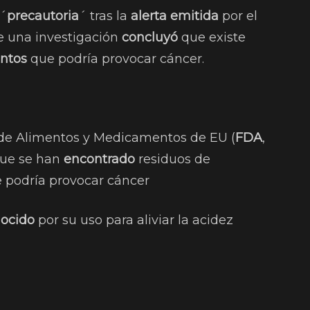
´
precautoria
´ tras la
alerta emitida
por el
 una investigación
concluyó
que existe
ntos
que podría provocar cáncer.
 de Alimentos y Medicamentos de EU (
FDA
,
 que se han
encontrado
residuos de
e podría provocar cáncer
ocido
por su uso para aliviar la acidez