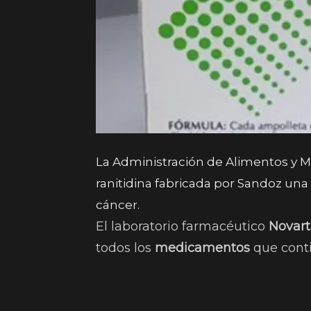
La Administración de Alimentos y 
ranitidina fabricada por Sandoz un
cáncer.
El laboratorio farmacéutico
Novart
todos los
medicamentos
que con