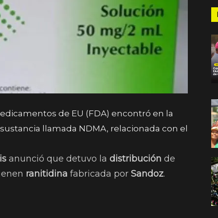
Medicamentos de EU (FDA) encontró en la
a sustancia llamada NDMA, relacionada con el
is
anunció que detuvo la
distribución
de
tienen
ranitidina
fabricada por
Sandoz
.