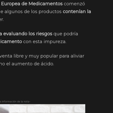
 Europea de Medicamentos
comenzó
e algunos de los productos
contenían la
r.
 evaluando los riesgos
que podría
icamento
con esta impureza.
enta libre y muy popular para aliviar
mo el aumento de ácido.
s información de la nota-