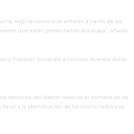
rama, seguramente si se enteran a través de los
óvenes que están presentando esa queja”, añadió.
ajo y Previsión Social dio a conocer diversos datos
 no obstante decidieron reservar el nombre de las
var a la identificación de los involucrados y se