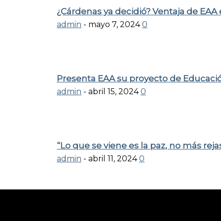
¿Cárdenas ya decidió? Ventaja de EAA
admin
-
mayo 7, 2024
0
Presenta EAA su proyecto de Educación
admin
-
abril 15, 2024
0
“Lo que se viene es la paz, no más rejas
admin
-
abril 11, 2024
0