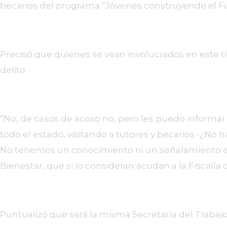
becarios del programa “Jóvenes construyendo el Futu
Precisó que quienes se vean involucrados en este ti
delito.
“No, de casos de acoso no, pero les puedo informar
todo el estado, visitando a tutores y becarios -¿No 
No tenemos un conocimiento ni un señalamiento esp
Bienestar, que si lo consideran acudan a la Fiscalí
Puntualizó que será la misma Secretaría del Trabajo