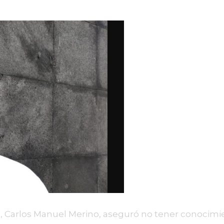
Carlos Manuel Merino, aseguró no tener conocimient