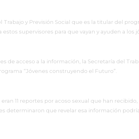
rabajo y Previsión Social que es la titular del prog
estos supervisores para que vayan y ayuden a los j
es de acceso a la información, la Secretaría del Trab
l programa “Jóvenes construyendo el Futuro”.
eran 11 reportes por acoso sexual que han recibido,
 determinaron que revelar esa información podría lle