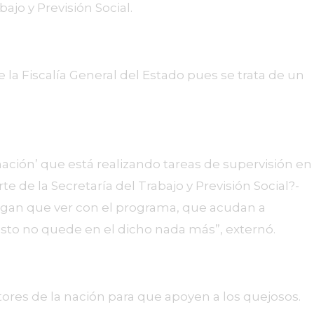
jo y Previsión Social.
la Fiscalía General del Estado pues se trata de un
ación’ que está realizando tareas de supervisión en
e de la Secretaría del Trabajo y Previsión Social?-
ngan que ver con el programa, que acudan a
 esto no quede en el dicho nada más”, externó.
tores de la nación para que apoyen a los quejosos.