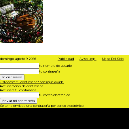
domingo, agosto 9, 2026
Publicidad
Aviso Legal
Mapa Del Sitio
tu nombre de usuario
tu contraseña
¿Olvidaste tu contraseña? consigue ayuda
Recuperación de contraseña
Recupera tu contraseña
tu correo electrónico
Se te ha enviado una contraseña por correo electrónico.