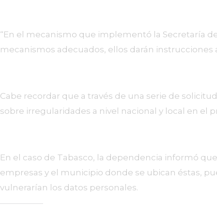
“En el mecanismo que implementó la Secretaría del T
mecanismos adecuados, ellos darán instrucciones a 
Cabe recordar que a través de una serie de solicitud
sobre irregularidades a nivel nacional y local en e
En el caso de Tabasco, la dependencia informó que 
empresas y el municipio donde se ubican éstas, pues
vulnerarían los datos personales.
Comparte esto: