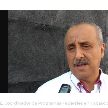
El coordinador de Programas Federales en Tabasco, 