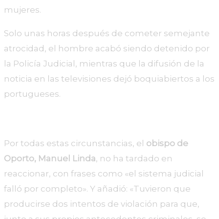
mujeres.
Solo unas horas después de cometer semejante
atrocidad, el hombre acabó siendo detenido por
la Policía Judicial, mientras que la difusión de la
noticia en las televisiones dejó boquiabiertos a los
portugueses.
«El sistema judicial falló»
Por todas estas circunstancias, el
obispo de
Oporto, Manuel Linda
, no ha tardado en
reaccionar, con frases como «el sistema judicial
falló por completo». Y añadió: «Tuvieron que
producirse dos intentos de violación para que,