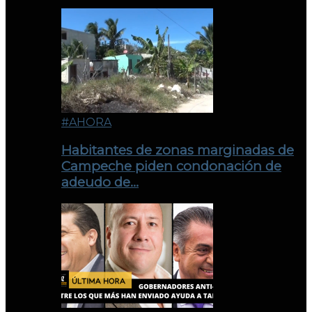
#AHORA
Habitantes de zonas marginadas de
Campeche piden condonación de
adeudo de…