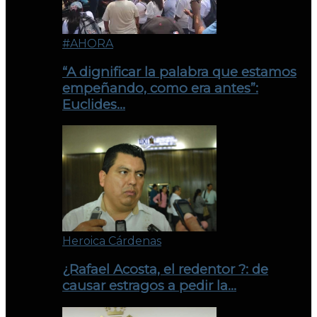
#AHORA
“A dignificar la palabra que estamos
empeñando, como era antes”:
Euclides…
Heroica Cárdenas
¿Rafael Acosta, el redentor ?: de
causar estragos a pedir la…