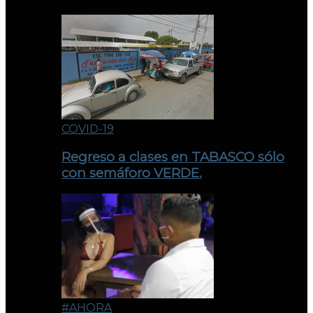
COVID-19
Regreso a clases en TABASCO sólo
con semáforo VERDE.
#AHORA