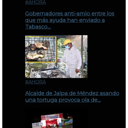
#AHORA
Gobernadores anti-amlo entre los
que más ayuda han enviado a
Tabasco…
#AHORA
Alcalde de Jalpa de Méndez asando
una tortuga provoca ola de…