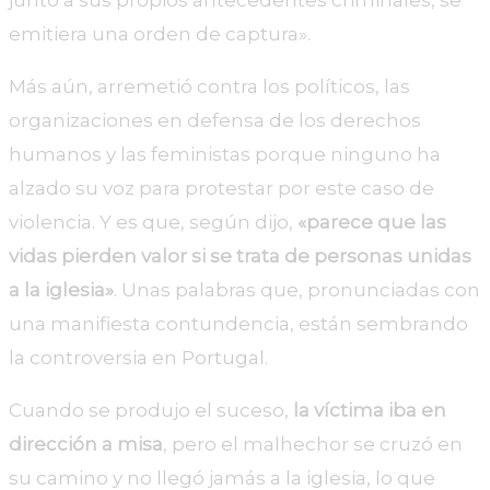
junto a sus propios antecedentes criminales, se
emitiera una orden de captura».
Más aún, arremetió contra los políticos, las
organizaciones en defensa de los derechos
humanos y las feministas porque ninguno ha
alzado su voz para protestar por este caso de
violencia. Y es que, según dijo,
«parece que las
vidas pierden valor si se trata de personas unidas
a la iglesia»
. Unas palabras que, pronunciadas con
una manifiesta contundencia, están sembrando
la controversia en Portugal.
Cuando se produjo el suceso,
la víctima iba en
dirección a misa
, pero el malhechor se cruzó en
su camino y no llegó jamás a la iglesia, lo que