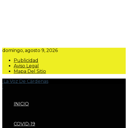
domingo, agosto 9, 2026
Publicidad
Aviso Legal
Mapa Del Sitio
La Voz De Càrdenas
INICIO
COVID-19