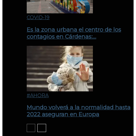
COVID-19
Es la zona urbana el centro de los
contagios en Cárdenas:…
#AHORA
Mundo volverá a la normalidad hasta
2022 aseguran en Europa