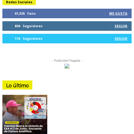
Redes Sociales
61,326
Fans
ME GUSTA
804
Seguidores
SEGUIR
116
Seguidores
SEGUIR
- Publicidad Pagada -
Lo último