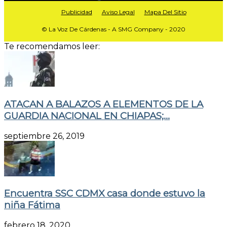
Publicidad
Aviso Legal
Mapa Del Sitio
© La Voz De Cárdenas - A SMG Company - 2020
Te recomendamos leer:
ATACAN A BALAZOS A ELEMENTOS DE LA
GUARDIA NACIONAL EN CHIAPAS;...
septiembre 26, 2019
Encuentra SSC CDMX casa donde estuvo la
niña Fátima
febrero 18, 2020