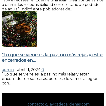
“Voy a regresar al Edén, a una asamblea donde vamos
a dirimir las responsabilidad con ese tanque podrido
de agua”. Indicó ante pobladores de...
“Lo que se viene es la paz, no más rejas y estar
encerrados en...
admin
-
abril 11, 2024
0
“ Lo que se viene es la paz, no más rejas y estar
encerrados en sus casas, pero eso lo vamos a lograr
con...
NO ESPECULAMOS. INFORMAMOS.
Contáctanos:
contacto@lavozdecardenas.com