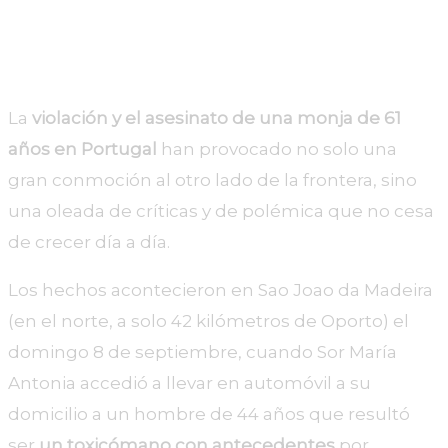
de Oporto.
La
violación y el asesinato de una monja de 61
años en Portugal
han provocado no solo una
gran conmoción al otro lado de la frontera, sino
una oleada de críticas y de polémica que no cesa
de crecer día a día.
Los hechos acontecieron en Sao Joao da Madeira
(en el norte, a solo 42 kilómetros de Oporto) el
domingo 8 de septiembre, cuando Sor María
Antonia accedió a llevar en automóvil a su
domicilio a un hombre de 44 años que resultó
ser
un toxicómano con antecedentes
por