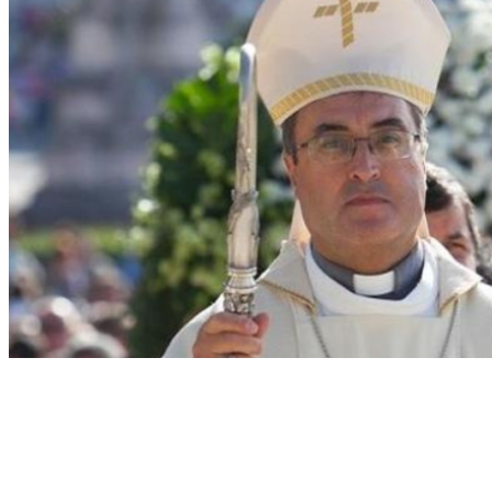
Un toxicómano de 44 años mató
a Sor María Antonia, de 61, y
practicó sexo con el cadáver cerca