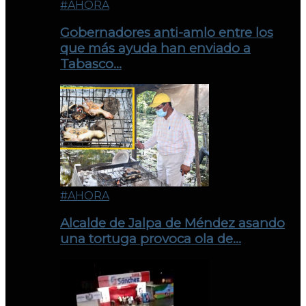
#AHORA
Gobernadores anti-amlo entre los
que más ayuda han enviado a
Tabasco…
#AHORA
Alcalde de Jalpa de Méndez asando
una tortuga provoca ola de…