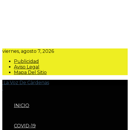
viernes, agosto 7, 2026
Publicidad
Aviso Legal
Mapa Del Sitio
La Voz De Càrdenas
INICIO
COVID-19