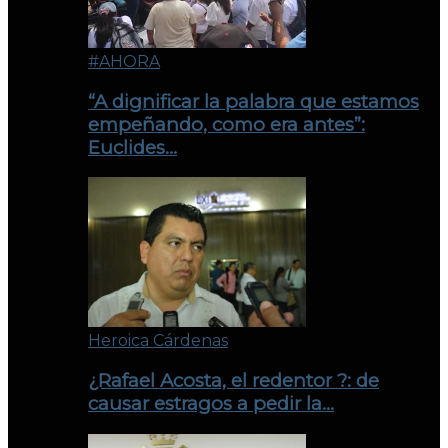
#AHORA
“A dignificar la palabra que estamos
empeñando, como era antes”:
Euclides…
Heroica Cárdenas
¿Rafael Acosta, el redentor ?: de
causar estragos a pedir la…