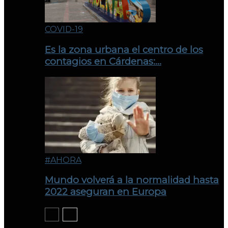
COVID-19
Es la zona urbana el centro de los
contagios en Cárdenas:…
#AHORA
Mundo volverá a la normalidad hasta
2022 aseguran en Europa