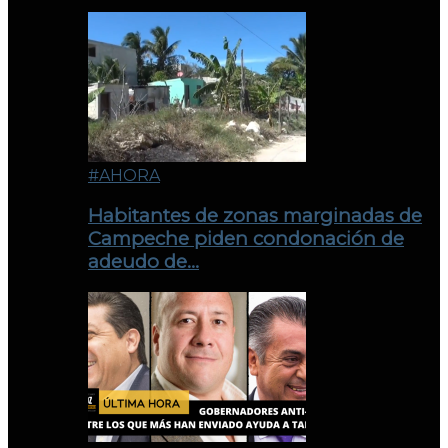
#AHORA
Habitantes de zonas marginadas de
Campeche piden condonación de
adeudo de…