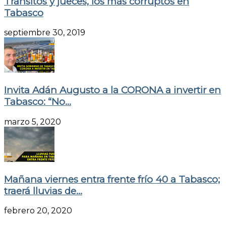
Tránsitos y jueces, los más corruptos en
Tabasco
septiembre 30, 2019
Invita Adán Augusto a la CORONA a invertir en
Tabasco: “No...
marzo 5, 2020
Mañana viernes entra frente frío 40 a Tabasco;
traerá lluvias de...
febrero 20, 2020