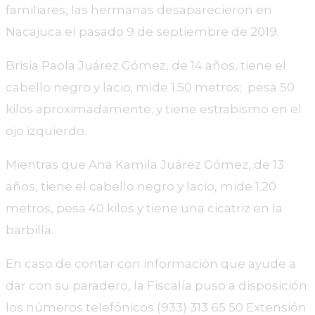
familiares, las hermanas desaparecieron en
Nacajuca el pasado 9 de septiembre de 2019.
Brisia Paola Juárez Gómez, de 14 años, tiene el
cabello negro y lacio; mide 1.50 metros; pesa 50
kilos aproximadamente; y tiene estrabismo en el
ojo izquierdo.
Mientras que Ana Kamila Juárez Gómez, de 13
años, tiene el cabello negro y lacio, mide 1.20
metros, pesa 40 kilos y tiene una cicatriz en la
barbilla.
En caso de contar con información que ayude a
dar con su paradero, la Fiscalía puso a disposición
los números telefónicos (933) 313 65 50 Extensión