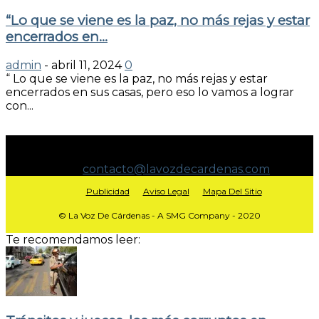
“Lo que se viene es la paz, no más rejas y estar
encerrados en...
admin
-
abril 11, 2024
0
“ Lo que se viene es la paz, no más rejas y estar
encerrados en sus casas, pero eso lo vamos a lograr
con...
NO ESPECULAMOS. INFORMAMOS.
Contáctanos:
contacto@lavozdecardenas.com
Publicidad
Aviso Legal
Mapa Del Sitio
© La Voz De Cárdenas - A SMG Company - 2020
Te recomendamos leer: