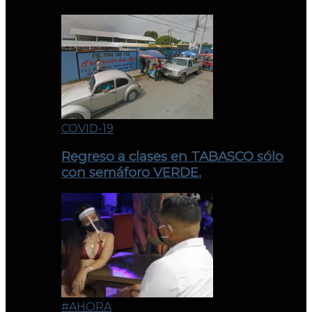
COVID-19
Regreso a clases en TABASCO sólo
con semáforo VERDE.
#AHORA