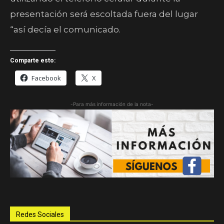
presentación será escoltada fuera del lugar
“así decía el comunicado.
Comparte esto:
Facebook
X
-Para más información de la nota-
Redes Sociales