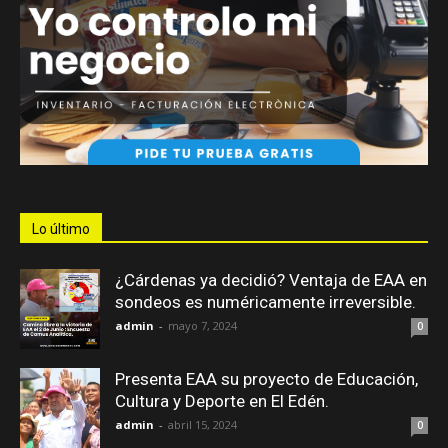
Lo último
¿Cárdenas ya decidió? Ventaja de EAA en
sondeos es numéricamente irreversible.
admin
-
mayo 7, 2024
0
Presenta EAA su proyecto de Educación,
Cultura y Deporte en El Edén.
admin
-
abril 15, 2024
0